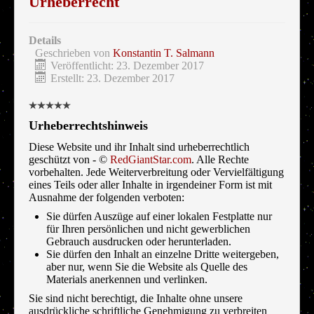
Urheberrecht
Details
Geschrieben von
Konstantin T. Salmann
Veröffentlicht: 23. Dezember 2017
Erstellt: 23. Dezember 2017
Urheberrechtshinweis
Diese Website und ihr Inhalt sind urheberrechtlich
geschützt von - ©
RedGiantStar.com
. Alle Rechte
vorbehalten. Jede Weiterverbreitung oder Vervielfältigung
eines Teils oder aller Inhalte in irgendeiner Form ist mit
Ausnahme der folgenden verboten:
Sie dürfen Auszüge auf einer lokalen Festplatte nur
für Ihren persönlichen und nicht gewerblichen
Gebrauch ausdrucken oder herunterladen.
Sie dürfen den Inhalt an einzelne Dritte weitergeben,
aber nur, wenn Sie die Website als Quelle des
Materials anerkennen und verlinken.
Sie sind nicht berechtigt, die Inhalte ohne unsere
ausdrückliche schriftliche Genehmigung zu verbreiten