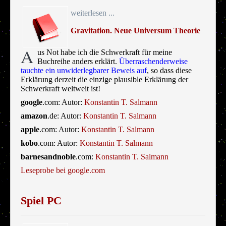
weiterlesen ...
Gravitation. Neue Universum Theorie
A
us Not habe ich die Schwerkraft für meine
Buchreihe anders erklärt.
Überraschenderweise
tauchte ein unwiderlegbarer Beweis auf
, so dass diese
Erklärung derzeit die einzige plausible Erklärung der
Schwerkraft weltweit ist!
google
.com: Autor:
Konstantin T. Salmann
amazon
.de: Autor:
Konstantin T. Salmann
apple
.com: Autor:
Konstantin T. Salmann
kobo
.com: Autor:
Konstantin T. Salmann
barnesandnoble
.com:
Konstantin T. Salmann
Leseprobe bei google.com
Spiel PC