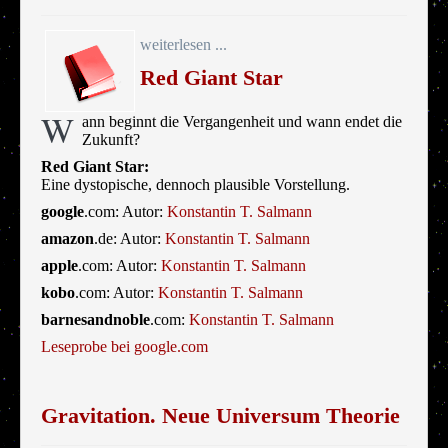
weiterlesen ...
Red Giant Star
W
ann beginnt die Vergangenheit und wann endet die
Zukunft?
Red Giant Star:
Eine dystopische, dennoch plausible Vorstellung.
google
.com: Autor:
Konstantin T. Salmann
amazon
.de: Autor:
Konstantin T. Salmann
apple
.com: Autor:
Konstantin T. Salmann
kobo
.com: Autor:
Konstantin T. Salmann
barnesandnoble
.com:
Konstantin T. Salmann
Leseprobe bei google.com
Gravitation. Neue Universum Theorie