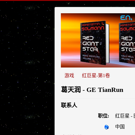
游戏
红巨星-第1卷
葛天润 - GE TianRun
联系人
职位:
红巨星 -
中国