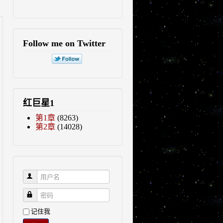
Follow me on Twitter
红巨星1
第1章
(8263)
第2章
(14028)
用户名
密码
记住我